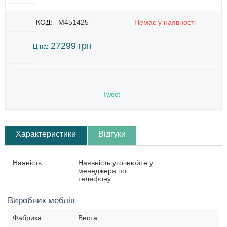
КОД:
M451425
Немає у наявності
27299
грн
Ціна:
Tweet
Характеристики
Відгуки
Наяність:
Наявність уточнюйте у
менеджера по
телефону
Виробник меблів
Фабрика:
Веста