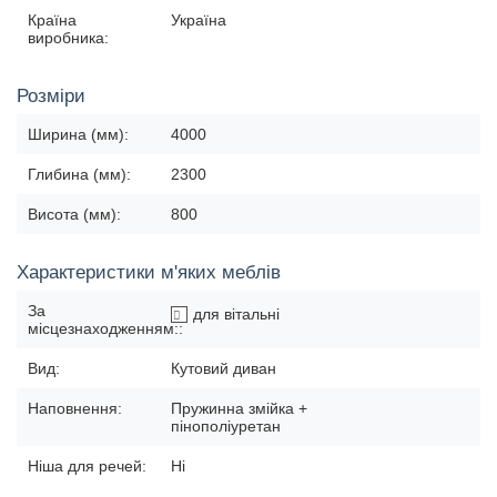
Країна
Україна
виробника:
Розміри
Ширина (мм):
4000
Глибина (мм):
2300
Висота (мм):
800
Характеристики м'яких меблів
За
для вітальні
місцезнаходженням::
Вид:
Кутовий диван
Наповнення:
Пружинна змійка +
пінополіуретан
Ніша для речей:
Ні