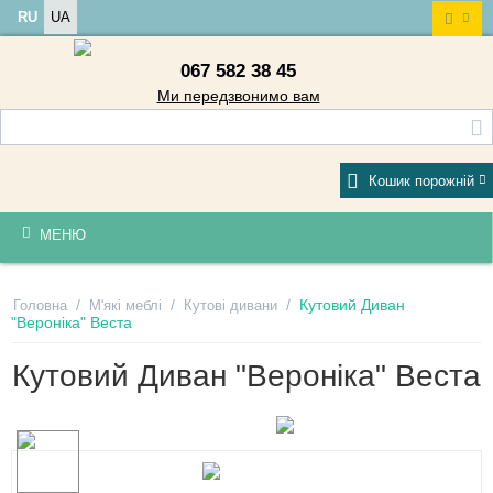
RU
UA
067 582 38 45
Ми передзвонимо вам
Кошик порожній
МЕНЮ
/
/
/
Кутовий Диван
Головна
М'які меблі
Кутові дивани
"Вероніка" Веста
Кутовий Диван "Вероніка" Веста