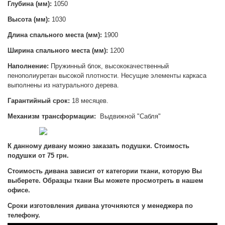
Глубина (мм):
1050
Высота (мм):
1030
Длина спального места (мм):
1900
Ширина спального места (мм):
1200
Наполнение:
Пружинный блок, высококачественный
пенополиуретан высокой плотности. Несущие элементы каркаса
выполнены из натурального дерева.
Гарантийный срок:
18 месяцев.
Механизм трансформации:
Выдвижной "Сабля"
К данному дивану можно заказать подушки. Стоимость
подушки от 75 грн.
Стоимость дивана зависит от категории ткани, которую Вы
выберете. Образцы ткани Вы можете просмотреть в нашем
офисе.
Сроки изготовления дивана уточняются у менеджера по
телефону.