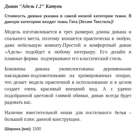
Диван "Адель 1.2" Катунь
Стоимость дивана указана в самой низкой категории ткани. В
данную категорию входит ткань Гига (Эксим Текстиль)!
Модель изготавливается в трех размерах длины дивана и
спального места, поэтому впишется практически в любую,
даже небольшую комнату.Простой и комфортный диван
«Адель» подойдет к любому интерьеру. Его дизайн и
плавные формы подчеркивают его классический стиль.
Боковины дивана укомплектованы деревянными
накладками-подлокотниками на хромированных опорах,
что делает модель практичной в использовании и в целом
создает очень красивый внешний вид. А с удачно
подобранной цветовой гаммой обивки, диван всегда будет
радовать вас.
Наличие вместительной ниши для постельного белья –
большой плюс данной конструкции.
Ширина (мм):
1500