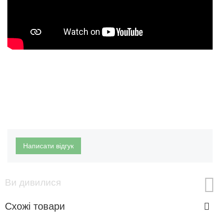
Написати відгук
Ви дивилися
Схожі товари