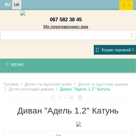
RU
UA
067 582 38 45
Ми передзвонимо вам
Кошик порожній
МЕНЮ
/
/
Головна
Дитячі та підліткові меблі
Дитячі та підліткові дивани
/
/
Диван "Адель 1.2" Катунь
Дитячі розкладні дивани
1
з
32
Диван "Адель 1.2" Катунь