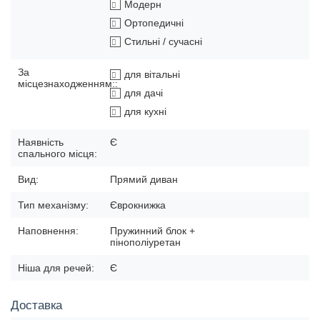
Модерн
Ортопедичні
Стильні / сучасні
За
для вітальні
місцезнаходженням::
для дачі
для кухні
Наявність
Є
спального місця:
Вид:
Прямий диван
Тип механізму:
Єврокнижка
Наповнення:
Пружинний блок +
пінополіуретан
Ніша для речей:
Є
Доставка