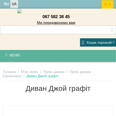
RU
UA
067 582 38 45
Ми передзвонимо вам
Кошик порожній
МЕНЮ
/
/
/
Головна
М'які меблі
Прямі дивани
Прямі дивани
/
Диван Джой графіт
Єврокнижка
Диван Джой графіт