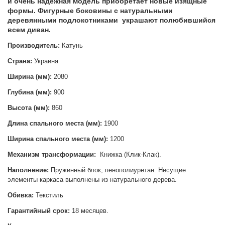
и очень надежная модель приобретает новые изящные
формы. Фигурные боковины с натуральными
деревянными подлокотниками украшают полюбившийся
всем диван.
Производитель:
Катунь
Страна:
Украина
Ширина (мм):
2080
Глубина (мм):
900
Высота (мм):
860
Длина спального места (мм):
1900
Ширина спального места (мм):
1200
Механизм трансформации:
Книжка (Клик-Клак).
Наполнение:
Пружинный блок, пенополиуретан. Несущие
элементы каркаса выполнены из натурального дерева.
Обивка:
Текстиль
Гарантийный срок:
18 месяцев.