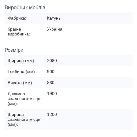
Виробник меблів
Фабрика:
Катунь
Країна
Україна
виробника:
Розміри
Ширина (мм):
2080
Глибина (мм):
900
Висота (мм):
860
Довжина
1900
спального місця
(мм):
Ширина
1200
спального місця
(мм):