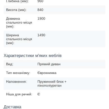
Глибина (мм):
960
Висота (мм):
840
Довжина
1900
спального місця
(мм):
Ширина
1490
спального місця
(мм):
Характеристики м'яких меблів
Вид:
Прямий диван
Тип механізму:
Єврокнижка
Наповнення:
Пружинний блок +
пінополіуретан
Ніша для речей:
Є
Доставка