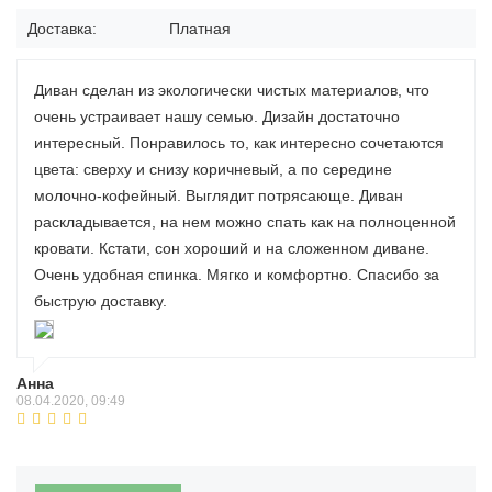
Доставка:
Платная
Диван сделан из экологически чистых материалов, что
очень устраивает нашу семью. Дизайн достаточно
интересный. Понравилось то, как интересно сочетаются
цвета: сверху и снизу коричневый, а по середине
молочно-кофейный. Выглядит потрясающе. Диван
раскладывается, на нем можно спать как на полноценной
кровати. Кстати, сон хороший и на сложенном диване.
Очень удобная спинка. Мягко и комфортно. Спасибо за
быструю доставку.
Анна
08.04.2020, 09:49