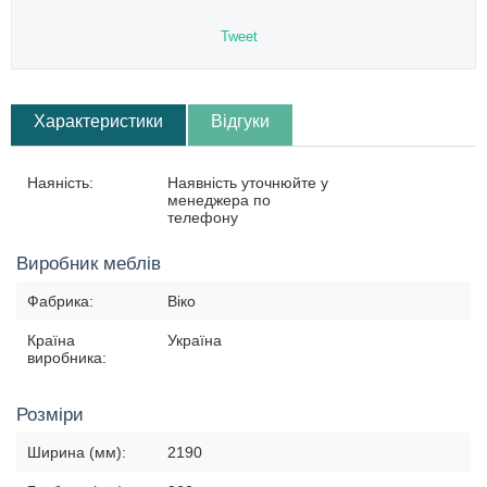
Tweet
Характеристики
Відгуки
Наяність:
Наявність уточнюйте у
менеджера по
телефону
Виробник меблів
Фабрика:
Віко
Країна
Україна
виробника:
Розміри
Ширина (мм):
2190