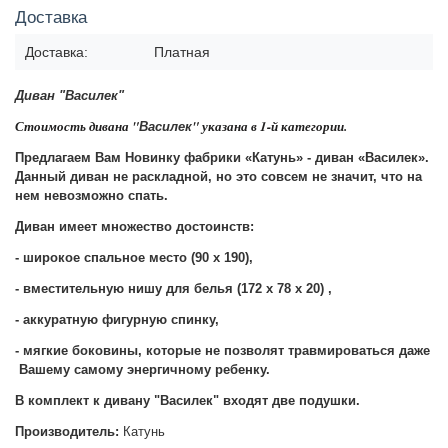
Доставка
Доставка:
Платная
Диван "Василек"
Стоимость дивана "
"
указана в 1-й категории.
Василек
Предлагаем Вам Новинку фабрики «Катунь» - диван «Василек».
Данный диван не раскладной, но это совсем не значит, что на
нем невозможно спать.
Диван имеет множество достоинств:
- широкое спальное место (90 х 190),
- вместительную нишу для белья (172 х 78 х 20) ,
- аккуратную фигурную спинку,
- мягкие боковины, которые не позволят травмироваться даже
Вашему самому энергичному ребенку.
В комплект к дивану "Василек" входят две подушки.
Производитель:
Катунь