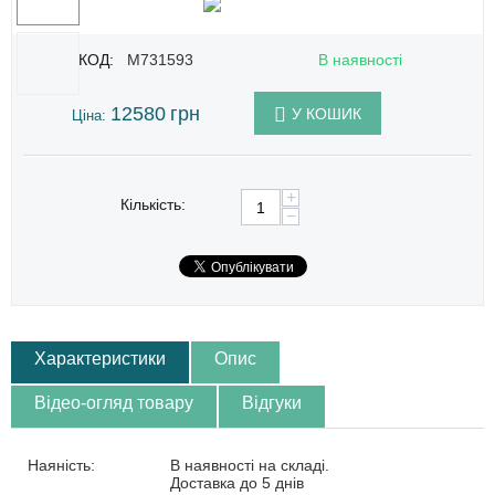
КОД:
M731593
В наявності
12580
грн
У КОШИК
Ціна:
+
Кількість:
−
Характеристики
Опис
Відео-огляд товару
Відгуки
Наяність:
В наявності на складі.
Доставка до 5 днів