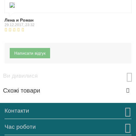
Лена и Роман
29.12.2017, 23:32
Написати відгук
Ви дивилися
Схожі товари
Контакти
Час роботи