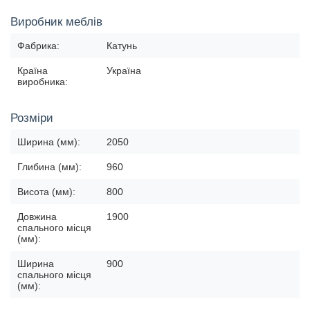
Виробник меблів
Фабрика:
Катунь
Країна
Україна
виробника:
Розміри
Ширина (мм):
2050
Глибина (мм):
960
Висота (мм):
800
Довжина
1900
спального місця
(мм):
Ширина
900
спального місця
(мм):