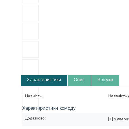
Характеристики
Опис
Відгуки
Наяність:
Наявність
Характеристики комоду
Додатково:
з дверц