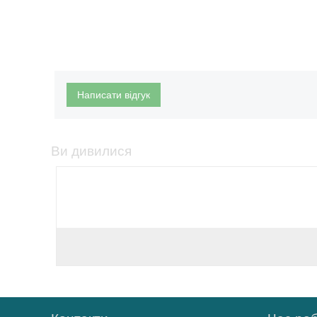
Написати відгук
Ви дивилися