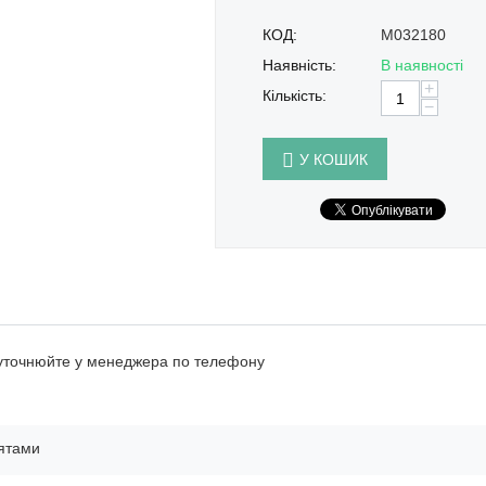
КОД:
M032180
Наявність:
В наявності
+
Кількість:
−
У КОШИК
 уточнюйте у менеджера по телефону
ятами