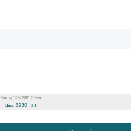
Комод "ФМ-205" Green
8980
грн
Ціна: