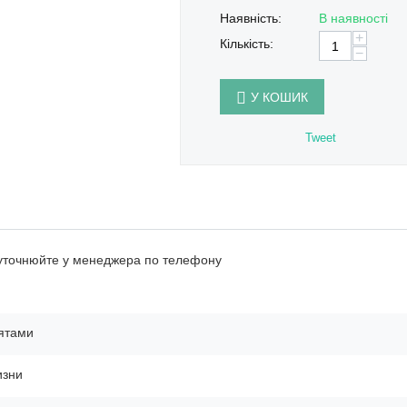
Наявність:
В наявності
+
Кількість:
−
У КОШИК
Tweet
 уточнюйте у менеджера по телефону
ятами
изни