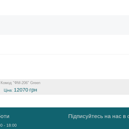
Комод "ФМ-206" Green
12070
грн
Ціна:
боти
Підписуйтесь на нас в
0 - 18:00