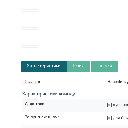
Характеристики
Опис
Відгуки
Наяність:
Наявність
Характеристики комоду
Додатково:
з дверц
За призначенням:
для біл