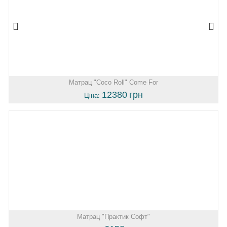
Матрац "Coco Roll" Come For
12380
грн
Ціна:
Матрац "Практик Софт"