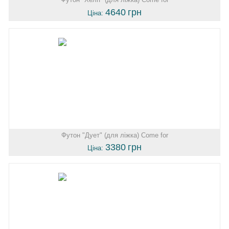
4640
грн
Ціна:
Футон "Дует" (для ліжка) Come for
3380
грн
Ціна: