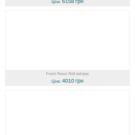
6158
грн
Ціна:
Fresh Rossi Roll матрас
4010
грн
Ціна: