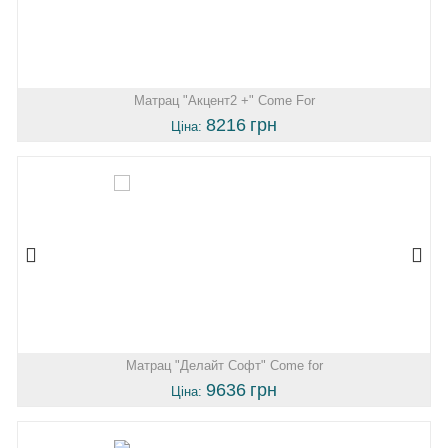
Матрац "Акцент2 +" Come For
8216
грн
Ціна:
Матрац "Делайт Софт" Come for
9636
грн
Ціна: