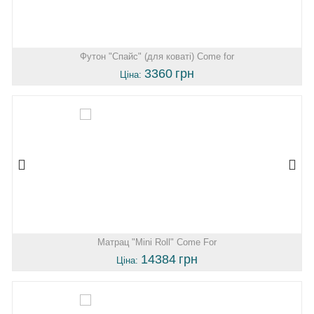
Футон "Спайс" (для коваті) Come for
3360
грн
Ціна:
Матрац "Mini Roll" Come For
14384
грн
Ціна: