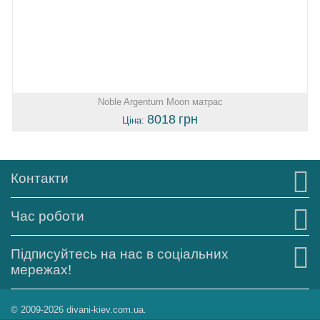
Noble Argentum Moon матрас
8018
грн
Ціна:
Контакти
Час роботи
Підписуйтесь на нас в соціальних
мережах!
© 2009-2026 divani-kiev.com.ua.