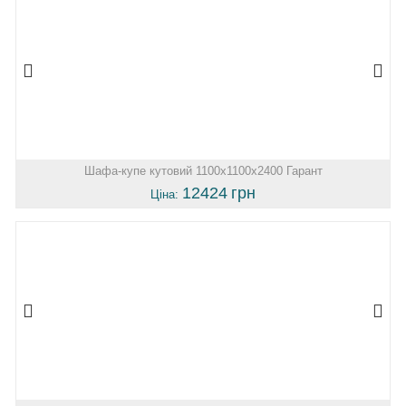
Шафа-купе кутовий 1100х1100х2400 Гарант
12424
грн
Ціна: