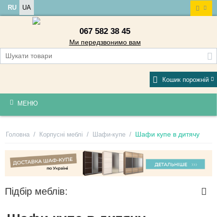
RU
UA
067 582 38 45
Ми передзвонимо вам
Кошик порожній
МЕНЮ
/
/
/
Шафи купе в дитячу
Головна
Корпусні меблі
Шафи-купе
Підбір меблів: