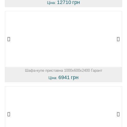
12710
грн
Ціна:
Шафа-купе приставна 1000х600х2400 Гарант
6941
грн
Ціна: