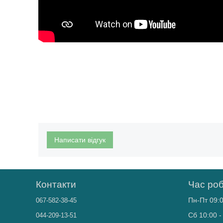
Написати відгук
Контакти
Час ро
Пн-Пт 09:0
067-582-38-45
Сб 10:00 -
044-209-13-51