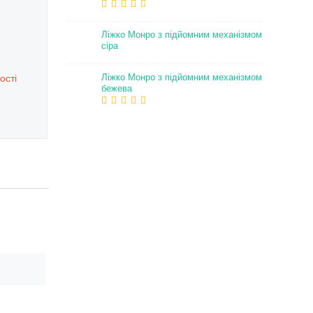
Ліжко Монро з підйомним механізмом
сіра
Ліжко Монро з підйомним механізмом
ості
бежева