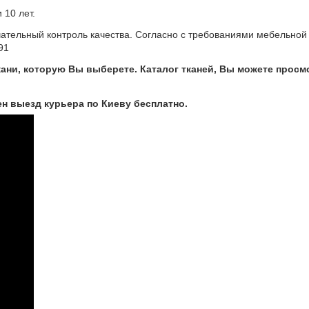
 10 лет.
чательный контроль качества. Согласно с требованиями мебельной
91
кани, которую Вы выберете. Каталог тканей, Вы можете просм
н выезд курьера по Киеву бесплатно.