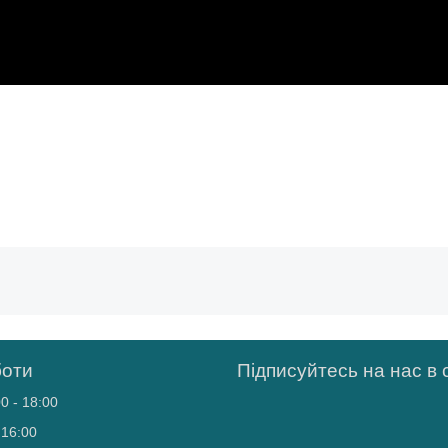
боти
Підписуйтесь на нас в
0 - 18:00
 16:00