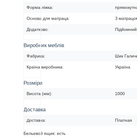
Форма ліжка:
прямокутн
Основа для матраца:
З матрацо
Додатково:
Підйомний
Виробник меблів
Фабрика:
Шик Галич
Країна виробника:
Україна
Розміри
Висота (мм):
1000
Доставка
Доставка:
Платная
Бельевой ящик: есть