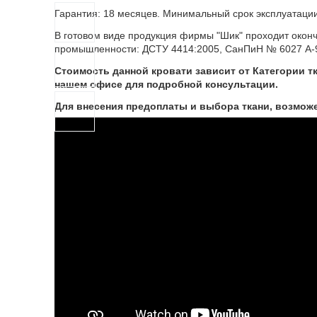
Гарантия: 18 месяцев. Минимальный срок эксплуатации
В готовом виде продукция фирмы "Шик" проходит окон
промышленности: ДСТУ 4414:2005, СанПиН № 6027 А-
Стоимость данной кровати зависит от Категории т
нашем офисе для подробной консультации.
Для внесения предоплаты и выбора ткани, возможе