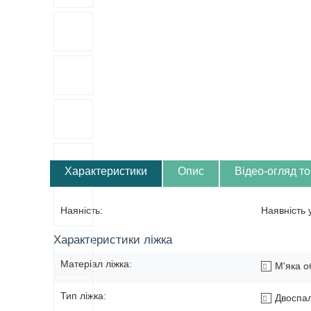
Характеристики
Опис
Відео-огляд т
Наяність:
Наявність
Характеристики ліжка
Матеріал ліжка:
М'яка о
Тип ліжка:
Двоспа