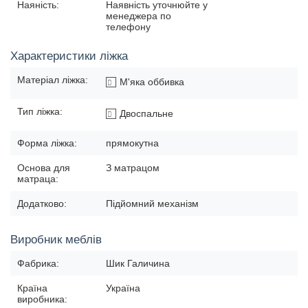
Наяність:
Наявність уточнюйте у
менеджера по
телефону
Характеристики ліжка
Матеріал ліжка:
М'яка оббивка
Тип ліжка:
Двоспальне
Форма ліжка:
прямокутна
Основа для
З матрацом
матраца:
Додатково:
Підйомний механізм
Виробник меблів
Фабрика:
Шик Галичина
Країна
Україна
виробника: