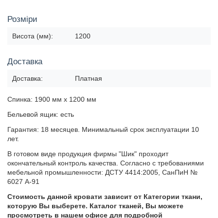
Розміри
Висота (мм):
1200
Доставка
Доставка:
Платная
Спинка: 1900 мм х 1200 мм
Бельевой ящик: есть
Гарантия: 18 месяцев. Минимальный срок эксплуатации 10
лет.
В готовом виде продукция фирмы "Шик" проходит
окончательный контроль качества. Согласно с требованиями
мебельной промышленности: ДСТУ 4414:2005, СанПиН №
6027 А-91
Стоимость данной кровати зависит от Категории ткани,
которую Вы выберете. Каталог тканей, Вы можете
просмотреть в нашем офисе для подробной