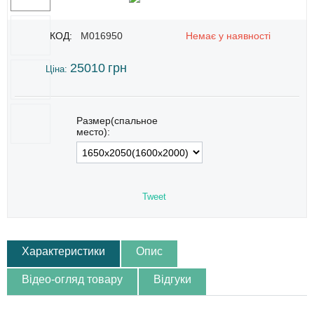
КОД:
M016950
Немає у наявності
25010
грн
Ціна:
Размер(спальное
место):
Tweet
Характеристики
Опис
Відео-огляд товару
Відгуки