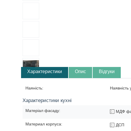
Характеристики
Опис
Відгуки
Наяність:
Наявність
Характеристики кухні
Матеріал фасаду:
МДФ ф
Материал корпуса:
ДСП