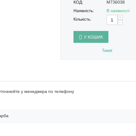
КОД:
M736038
Наявність:
В наявності
+
Кількість:
−
У КОШИК
Tweet
 уточнюйте у менеджера по телефону
арба