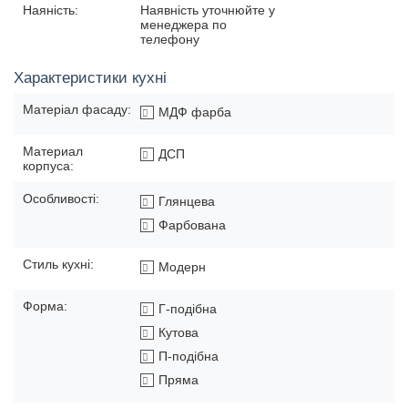
Наяність:
Наявність уточнюйте у
менеджера по
телефону
Характеристики кухні
Матеріал фасаду:
МДФ фарба
Материал
ДСП
корпуса:
Особливості:
Глянцева
Фарбована
Стиль кухні:
Модерн
Форма:
Г-подібна
Кутова
П-подібна
Пряма