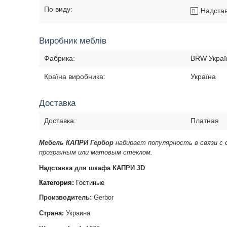
По виду:
Надста
Виробник меблів
Фабрика:
BRW Украї
Країна виробника:
Україна
Доставка
Доставка:
Платная
Мебель КАПРИ Гербор
набирает популярность в связи с
прозрачным или матовым стеклом.
Надставка для шкафа КАПРИ 3D
Категория:
Гостиные
Производитель:
Gerbor
Страна:
Украина