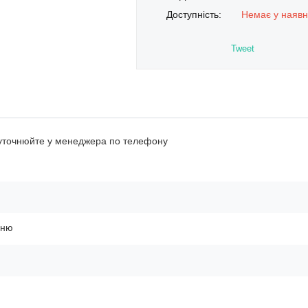
Доступність:
Немає у наявн
Tweet
 уточнюйте у менеджера по телефону
ьню