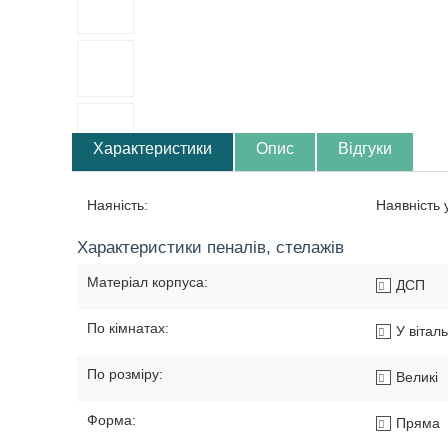
Характеристики
Опис
Відгуки
Наяність:
Наявність
Характеристики пеналів, стелажів
Матеріал корпуса:
ДСП
По кімнатах:
У вітал
По розміру:
Великі
Форма:
Пряма