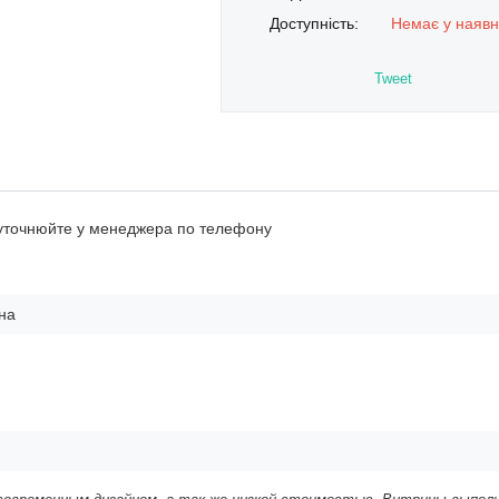
Доступність:
Немає у наявн
Tweet
 уточнюйте у менеджера по телефону
на