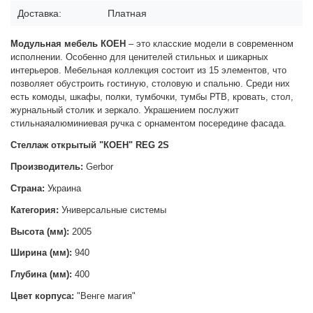
Доставка:
Платная
Модульная мебель КОЕН
– это класские модели в современном
исполнении. Особенно для ценителей стильных и шикарных
интерьеров. Мебельная коллекция состоит из 15 элементов, что
позволяет обустроить гостиную, столовую и спальню. Среди них
есть комоды, шкафы, полки, тумбочки, тумбы РТВ, кровать, стол,
журнальный столик и зеркало. Украшением послужит
стильнаяалюминиевая ручка с орнаментом посередине фасада.
Стеллаж открытый "КОЕН" REG 2S
Производитель:
Gerbor
Страна:
Украина
Категория:
Универсальные системы
Высота (мм):
2005
Ширина (мм):
940
Глубина (мм):
400
Цвет корпуса:
"Венге магия"