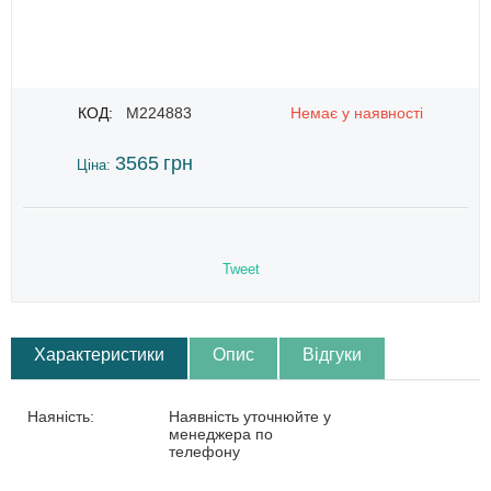
КОД:
M224883
Немає у наявності
3565
грн
Ціна:
Tweet
Характеристики
Опис
Відгуки
Наяність:
Наявність уточнюйте у
менеджера по
телефону