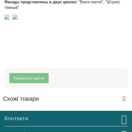
Фасады представлены в двух цвелах:
"Венге магия", "Штрокс
тёмный"
Написати відгук
Схожі товари
Контакти