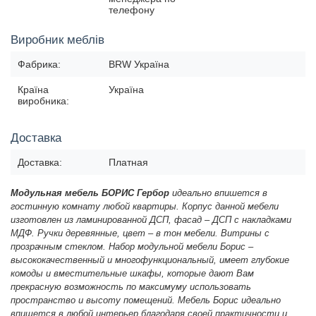
телефону
Виробник меблів
Фабрика:
BRW Україна
Країна
Україна
виробника:
Доставка
Доставка:
Платная
Модульная мебель БОРИС Гербор
идеально впишется в
гостинную комнату любой квартиры. Корпус данной мебели
изготовлен из ламинированной ДСП, фасад – ДСП с накладками
МДФ. Ручки деревянные, цвет – в тон мебели. Витрины с
прозрачным стеклом. Набор модульной мебели Борис –
высококачественный и многофункциональный, имеет глубокие
комоды и вместительные шкафы, которые дают Вам
прекрасную возможность по максимуму использовать
пространство и высоту помещений. Мебель Борис идеально
впишется в любой интерьер благодаря своей практичности и