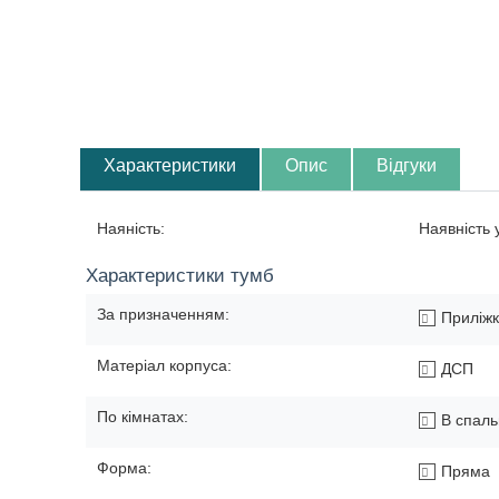
Характеристики
Опис
Відгуки
Наяність:
Наявність
Характеристики тумб
За призначенням:
Приліжк
Матеріал корпуса:
ДСП
По кімнатах:
В спал
Форма:
Пряма