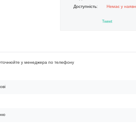
Доступність:
Немає у наявн
Tweet
 уточнюйте у менеджера по телефону
ові
ьню