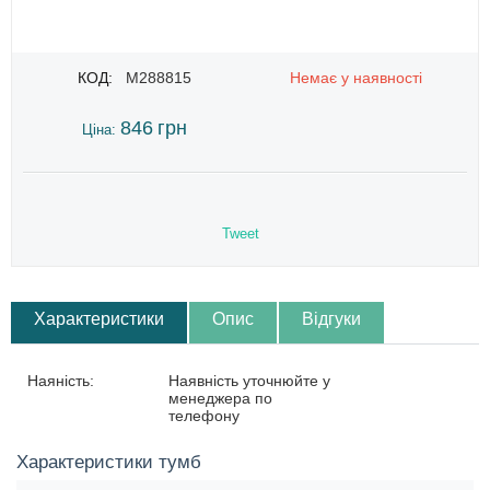
КОД:
M288815
Немає у наявності
846
грн
Ціна:
Tweet
Характеристики
Опис
Відгуки
Наяність:
Наявність уточнюйте у
менеджера по
телефону
Характеристики тумб