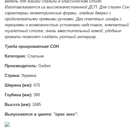
мебель для Вашей спальни в классическом стиле.
Изготавливается из высококачественной ДСП. Для спален Сон
характерны геометрические формы, гладкие дверки с
продолговатыми прямыми ручками. Два платяных шкафа с
зеркалами и возможностью установки надставок, компактный
туалетный столик, очень вместительный комод, удобные
кровати позволят создать уютный интерьер.
Тумба прикроватная СОН
Категория:
Спальни
Производитель:
Gerbor
Страна:
Украина
Ширина (мм):
470
Глубина (мм):
390
Высота (мм):
1685
Выпускается в цвете: "орех экко".