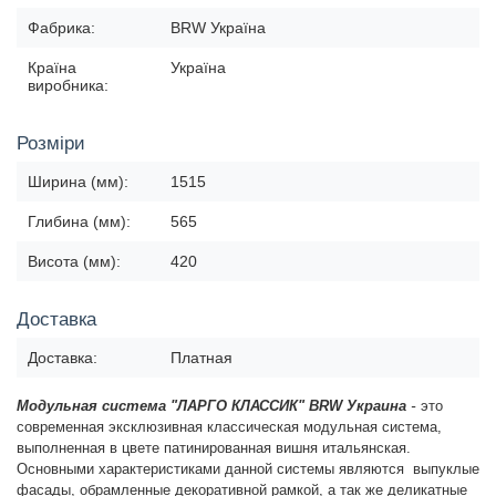
Фабрика:
BRW Україна
Країна
Україна
виробника:
Розміри
Ширина (мм):
1515
Глибина (мм):
565
Висота (мм):
420
Доставка
Доставка:
Платная
-
Модульная система "ЛАРГО КЛАССИК" BRW Украина
это
современная эксклюзивная классическая модульная система,
выполненная в цвете патинированная вишня итальянская.
Основными характеристиками данной системы являются в
ыпуклые
фасады, обрамленные декоративной рамкой, а так же деликатные