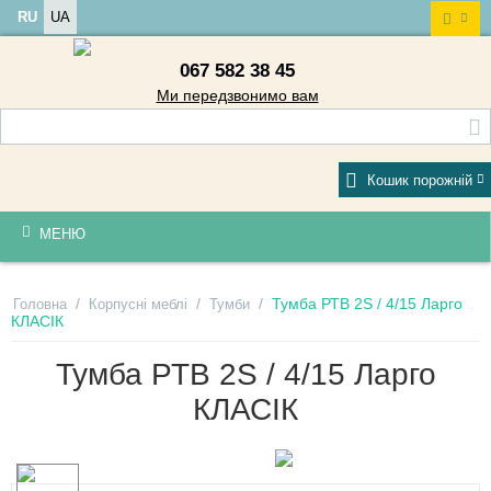
RU
UA
067 582 38 45
Ми передзвонимо вам
Кошик порожній
МЕНЮ
/
/
/
Тумба РТВ 2S / 4/15 Ларго
Головна
Корпусні меблі
Тумби
КЛАСІК
Тумба РТВ 2S / 4/15 Ларго
КЛАСІК