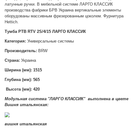
латунные ручки
. В мебельной системе ЛАРГО КЛАССИК
п
роизводства фабрики БРВ Украина
вертикальные элементы
оборудованы массивным фрезерованным цоколем. Фурнитура
Hettich.
Тумба РТВ RTV 2S/4/15 ЛАРГО КЛАССИК
Категория:
Универсальные системы
Производитель:
BRW
Страна:
Украина
Ширина (мм): 1515
Глубина (мм): 565
Высота (мм):
420
Модульная система "ЛАРГО КЛАССИК" выполнена в цвете
Вишня итальянская:
вишня итальянская