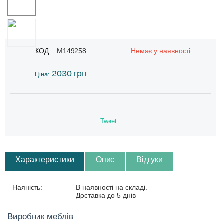
КОД:
M149258
Немає у наявності
2030
грн
Ціна:
Tweet
Характеристики
Опис
Відгуки
Наяність:
В наявності на складі.
Доставка до 5 днів
Виробник меблів