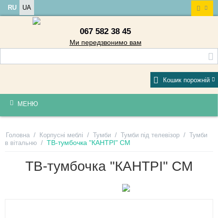
RU
UA
067 582 38 45
Ми передзвонимо вам
Кошик порожній
МЕНЮ
/
/
/
/
Головна
Корпусні меблі
Тумби
Тумби під телевізор
Тумби
/
ТВ-тумбочка "КАНТРІ" СМ
в вітальню
ТВ-тумбочка "КАНТРІ" СМ