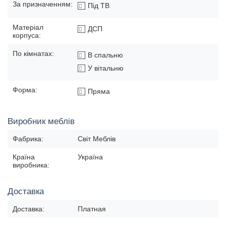
За призначенням:
Під ТВ
Матеріал
ДСП
корпуса:
По кімнатах:
В спальню
У вітальню
Форма:
Пряма
Виробник меблів
Фабрика:
Світ Меблів
Країна
Україна
виробника:
Доставка
Доставка:
Платная