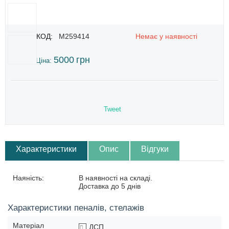
КОД:
M259414
Немає у наявності
5000
грн
Ціна:
Tweet
Характеристики
Опис
Відгуки
Наяність:
В наявності на складі.
Доставка до 5 днів
Характеристики пеналів, стелажів
Матеріал
ДСП