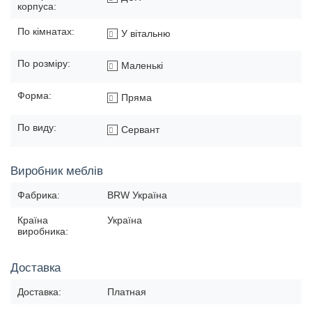
корпуса:
По кімнатах:
У вітальню
По розміру:
Маленькі
Форма:
Пряма
По виду:
Сервант
Виробник меблів
Фабрика:
BRW Україна
Країна
Україна
виробника:
Доставка
Доставка:
Платная