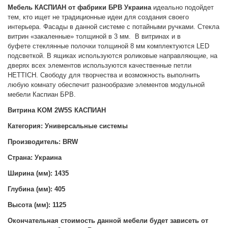
Мебель КАСПИАН от фабрики БРВ Украина
идеально подойдет
тем, кто ищет не традиционные идеи для создания своего
интерьера. Фасады в данной системе с потайными ручками. Стекла
витрин «закаленные» толщиной в 3 мм.
В витринах и в
буфете
стеклянные полочки толщиной 8 мм комплектуются LED
подсветкой. В ящиках используются роликовые направляющие, на
дверях всех элементов используются качественные петли
HETTICH. Свободу для творчества и возможность выполнить
любую комнату обеспечит разнообразие элементов модульной
мебели Каспиан БРВ.
Витрина KOM 2W5S КАСПИАН
Категория: Универсальные системы
Производитель: BRW
Страна: Украина
Ширина (мм): 1435
Глубина (мм): 405
Высота (мм): 1125
Окончательная стоимость данной мебели будет зависеть от