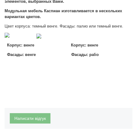
элементов, выбранных Вами.
Модульная мебель Каспиан изготавливается в нескольких
вариантах цветов.
Цвет корпуса: темный венге. Фасады: палио или темный венге.
Корпус: венге
Корпус: венге
Фасады: венге Фасады: palio
Написати відгук