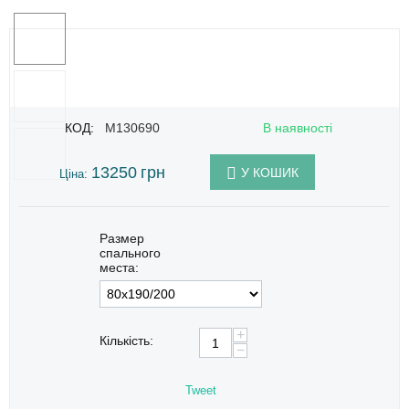
КОД:
M130690
В наявності
13250
грн
У КОШИК
Ціна:
Размер
спального
места:
+
Кількість:
−
Tweet