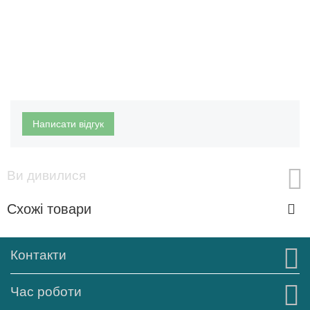
Написати відгук
Ви дивилися
Схожі товари
Контакти
Час роботи