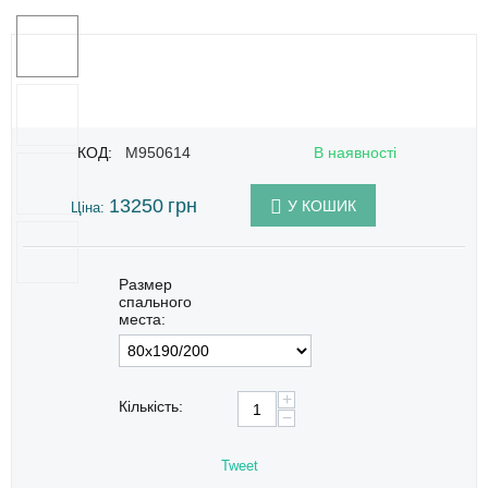
КОД:
M950614
В наявності
13250
грн
У КОШИК
Ціна:
Размер
спального
места:
+
Кількість:
−
Tweet