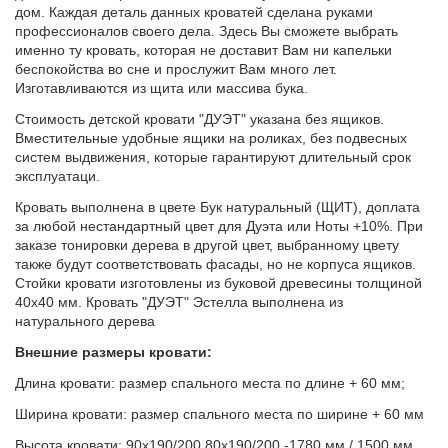
дом. Каждая деталь данных кроватей сделана руками
профессионалов своего дела. Здесь Вы сможете выбрать
именно ту кровать, которая не доставит Вам ни капельки
беспокойства во сне и прослужит Вам много лет.
Изготавливаются из щита или массива бука.
Стоимость детской кровати "ДУЭТ" указана без ящиков.
Вместительные удобные ящики на роликах, без подвесных
систем выдвижения, которые гарантируют длительный срок
эксплуатаци.
Кровать выполнена в цвете Бук натуральный (ЩИТ), доплата
за любой нестандартный цвет для Дуэта или Ноты +10%. При
заказе тонировки дерева в другой цвет, выбранному цвету
также будут соответствовать фасады, но не корпуса ящиков.
Стойки кровати изготовлены из буковой древесины толщиной
40х40 мм. Кровать "ДУЭТ" Эстелла выполнена из
натурального дерева
Внешние размеры кровати:
Длина кровати: размер спального места по длине + 60 мм;
Ширина кровати: размер спального места по ширине + 60 мм
Высота кровати: 90х190/200 80х190/200 -1780 мм / 1500 мм