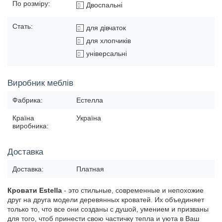
По розміру:
Двоспальні
Стать:
для дівчаток
для хлопчиків
універсальні
Виробник меблів
Фабрика:
Естелла
Країна
Україна
виробника:
Доставка
Доставка:
Платная
Кровати Estеlla
- это стильные, современные и непохожие
друг на друга модели деревянных кроватей. Их объединяет
только то, что все они созданы с душой, умением и призваны
для того, чтоб принести свою частичку тепла и уюта в Ваш