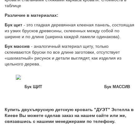
таблице
Различие в материалах:
Бук щит
- это гладкая деревянная клееная панель, состоящая
из узких брусков древесины, склеенных между собой по
ширине и по длине (ширина каждой ламели одинакова).
Бук массив
- аналогичный материал щиту, только
склеиваются бруски по все длине заготовки, отсутствует
«шахматный» рисунок и детали выглядят, как изделия из
цельного дерева.
Бук ЩИТ
Бук МАССИВ
Купить двухъярусную детскую кровать "ДУЭТ" Эстелла в
Киеве Вы можете сделав заказ на нашем сайте или же,
связавшись с нашими менеджерами по телефону.