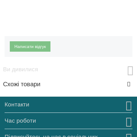
Написати відгук
Ви дивилися
Схожі товари
Контакти
Час роботи
Підписуйтесь на нас в соціальних