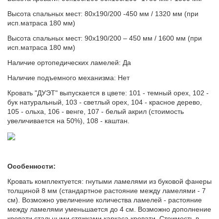
Высота спальных мест: 80х190/200 -450 мм / 1320 мм (при
исп.матраса 180 мм)
Высота спальных мест: 90х190/200 – 450 мм / 1600 мм (при
исп.матраса 180 мм)
Наличие ортопедических ламелей: Да
Наличие подъемного механизма: Нет
Кровать "ДУЭТ" выпускается в цвете: 101 - темный орех, 102 -
бук натуральный, 103 - светлый орех, 104 - красное дерево,
105 - ольха, 106 - венге, 107 - белый акрил (стоимость
увеличивается на 50%), 108 - каштан.
Особенности:
Кровать комплектуется: гнутыми ламелями из буковой фанеры
толщиной 8 мм (стандартное растояние между ламелями - 7
см). Возможно увеличение количества ламелей - растояние
между ламелями уменьшается до 4 см. Возможно дополнение
кровати стальными стяжками каркаса кровати. Стоимость в