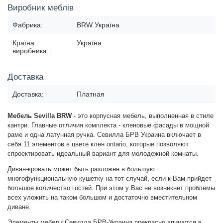
Виробник меблів
Фабрика:
BRW Україна
Країна
Україна
виробника:
Доставка
Доставка:
Платная
Мебель Sevilla BRW
- это корпусная мебель, выполненная в стиле
кантри.
Главные отличия комплекта
- кленовые фасады в мощной
раме и одна латунная ручка.
Севилла БРВ Украина
включает в
себя 11 элементов в цвете клен ontario, которые позволяют
спроектировать идеальный вариант для молодежной комнаты.
Диван-кровать может быть разложен в большую
многофункциональную кушетку на тот случай, если к Вам прийдет
большое количество гостей. При этом у Вас не возникнет проблемы
всех уложить на таком большом и достаточно вместительном
диване.
Элементы мебели Севилла БРВ-Украина прекрасно впишутся в