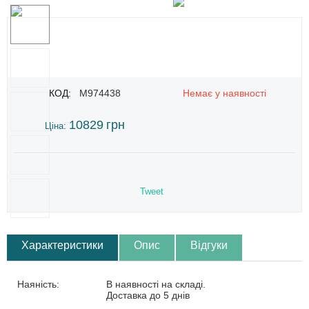
КОД:
M974438
Немає у наявності
10829
грн
Ціна:
Tweet
Характеристики
Опис
Відгуки
Наяність:
В наявності на складі.
Доставка до 5 днів