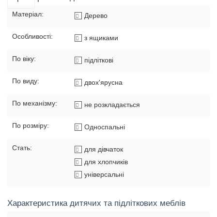
Матеріал:
Дерево
Особливості:
з ящиками
По віку:
підліткові
По виду:
двох'ярусна
По механізму:
не розкладається
По розміру:
Односпальні
Стать:
для дівчаток
для хлопчиків
універсальні
Характеристика дитячих та підліткових меблів