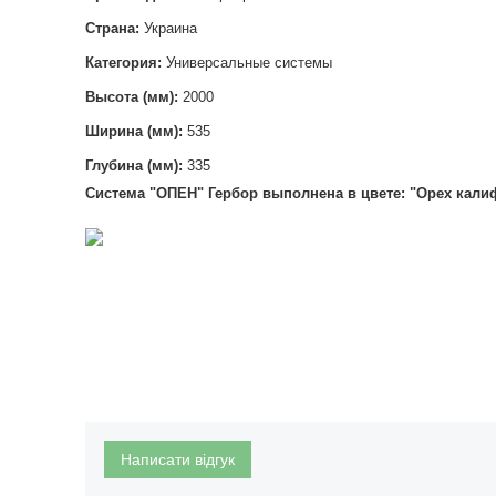
Страна:
Украина
Категория:
Универсальные системы
Высота (мм):
2000
Ширина (мм):
535
Глубина (мм):
335
Система "ОПЕН
" Гербор выполнена в цвете: "Орех кал
Написати відгук