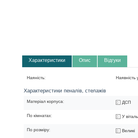
Характеристики
Опис
Відгуки
Наяність:
Наявність
Характеристики пеналів, стелажів
Матеріал корпуса:
ДСП
По кімнатах:
У вітал
По розміру:
Великі