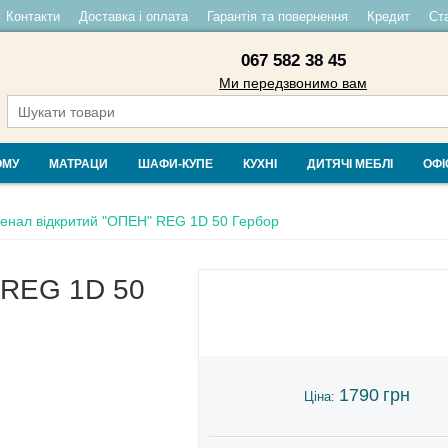
Контакти
Доставка і оплата
Гарантія та повернення
Кредит
Ста
067 582 38 45
Ми передзвонимо вам
ОМУ
МАТРАЦИ
ШАФИ-КУПЕ
КУХНІ
ДИТЯЧІ МЕБЛІ
ОФІ
енал відкритий "ОПЕН" REG 1D 50 Гербор
 REG 1D 50
1790
грн
Ціна: