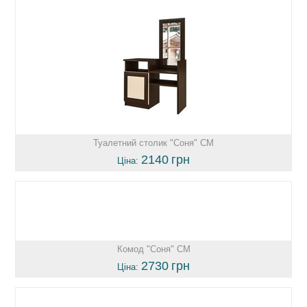
Туалетний столик "Соня" СМ
2140
грн
Ціна:
Комод "Соня" СМ
2730
грн
Ціна: