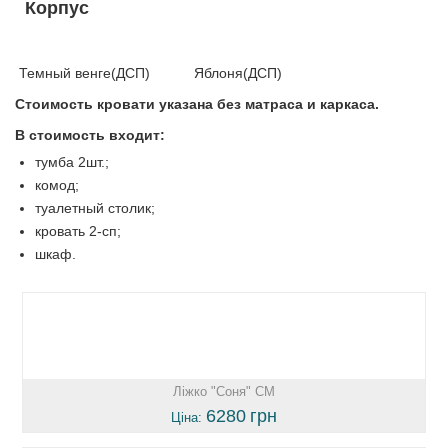
Корпус
Темный венге(ДСП) Яблоня(ДСП)
Стоимость кровати указана без матраса и каркаса.
В стоимость входит:
тумба 2шт.;
комод;
туалетный столик;
кровать 2-сп;
шкаф.
Ліжко "Соня" СМ
6280
грн
Ціна: