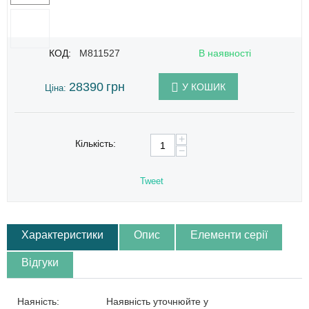
КОД:
M811527
В наявності
28390
грн
У КОШИК
Ціна:
+
Кількість:
−
Tweet
Характеристики
Опис
Елементи серії
Відгуки
Наяність:
Наявність уточнюйте у