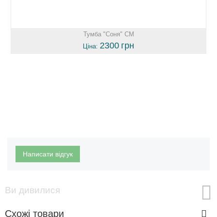
Тумба "Соня" СМ
2300
грн
Ціна:
Написати відгук
Ви дивилися
Схожі товари