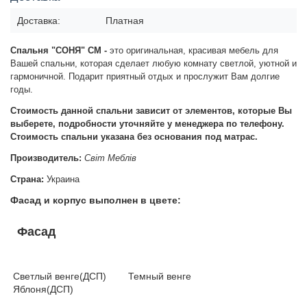
Доставка:
Платная
Спальня "СОНЯ" СМ -
это оригинальная, красивая мебель для
Вашей спальни, которая сделает любую комнату светлой, уютной и
гармоничной. Подарит приятный отдых и прослужит Вам долгие
годы.
Стоимость данной спальни зависит от элементов, которые Вы
выберете, подробности уточняйте у менеджера по телефону.
Стоимость спальни указана без основания под матрас.
Производитель:
Світ Меблів
Страна:
Украина
Фасад и корпус выполнен в цвете:
Фасад
Светлый венге(ДСП) Темный венге
Яблоня(ДСП)