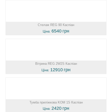
Стелаж REG 90 Каспіан
6540
грн
Ціна:
Вітрина REG 2W2S Каспіан
12910
грн
Ціна:
Тумба приліжкова KOM 1S Каспіан
2420
грн
Ціна: