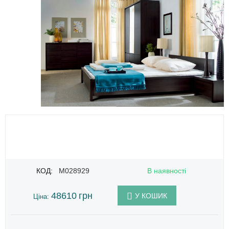
КОД:
M028929
В наявності
48610
грн
У КОШИК
Ціна: