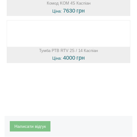
Комод KOM 4S Каспіан
7630
грн
Ціна:
Тумба РТВ RTV 2S / 14 Каспіан
4000
грн
Ціна:
Написати відгук