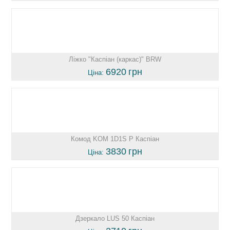
Ліжко "Каспіан (каркас)" BRW
6920
грн
Ціна:
Комод KOM 1D1S P Каспіан
3830
грн
Ціна:
Дзеркало LUS 50 Каспіан