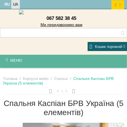
RU
UA
067 582 38 45
Ми передзвонимо вам
Кошик порожній
МЕНЮ
/
/
/
Спальня Каспіан БРВ
Головна
Корпусні меблі
Спальні
Україна (5 елементів)
4
з
5
Спальня Каспіан БРВ Україна (5
елементів)