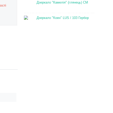
Дзеркало "Камелія" (глянець) СМ
ості
Дзеркало "Коен" LUS / 103 Гербор