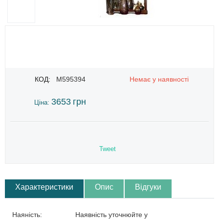
КОД:
M595394
Немає у наявності
3653
грн
Ціна:
Tweet
Характеристики
Опис
Відгуки
Наяність:
Наявність уточнюйте у