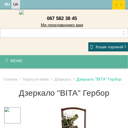
RU
UA
067 582 38 45
Ми передзвонимо вам
Кошик порожній
МЕНЮ
/
/
/
Дзеркало "ВІТА" Гербор
Головна
Корпусні меблі
Дзеркала
Дзеркало "ВІТА" Гербор