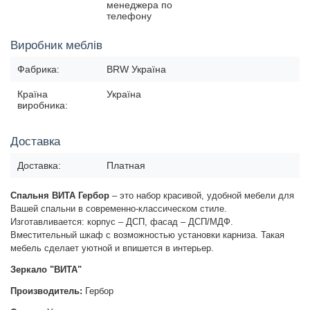
менеджера по
телефону
Виробник меблів
Фабрика:
BRW Україна
Країна
Україна
виробника:
Доставка
Доставка:
Платная
Спальня ВИТА Гербор
– это набор красивой, удобной мебели для
Вашей спальни в современно-классическом стиле.
Изготавливается: корпус – ДСП, фасад – ДСП/МДФ.
Вместительный шкаф с возможностью установки карниза. Такая
мебель сделает уютной и впишется в интерьер.
Зеркало "ВИТА"
Производитель:
Гербор