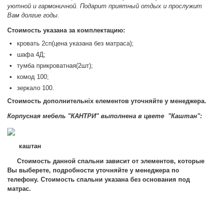
уютной и гармоничной. Подарит приятный отдых и прослужит
Вам долгие годы.
Стоимость указана за комплектацию:
кровать 2сп(цена указана без матраса);
шафа 4Д;
тумба прикроватная(2шт);
комод 100;
зеркало 100.
Стоимость дополнительніх елементов уточняйте у менеджера.
Корпусная мебель "КАНТРИ" в
ыполнена в цвете "Каштан":
каштан
Стоимость данной спальни зависит от элементов, которые
Вы выберете, подробности уточняйте у менеджера по
телефону. Стоимость спальни указана без основания под
матрас.