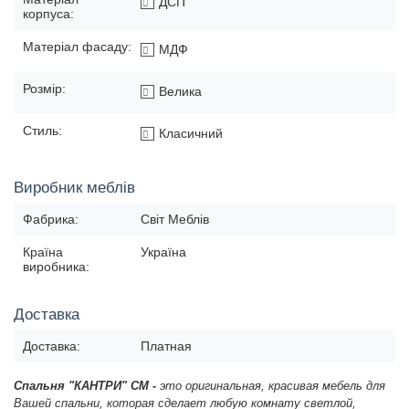
ДСП
корпуса:
Матеріал фасаду:
МДФ
Розмір:
Велика
Стиль:
Класичний
Виробник меблів
Фабрика:
Світ Меблів
Країна
Україна
виробника:
Доставка
Доставка:
Платная
Спальня
"КАНТРИ" СМ -
это оригинальная, красивая мебель для
Вашей спальни, которая сделает любую комнату светлой,