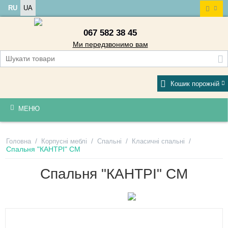
RU
UA
067 582 38 45
Ми передзвонимо вам
Кошик порожній
МЕНЮ
/
/
/
/
Головна
Корпусні меблі
Спальні
Класичні спальні
Спальня "КАНТРІ" СМ
Спальня "КАНТРІ" СМ