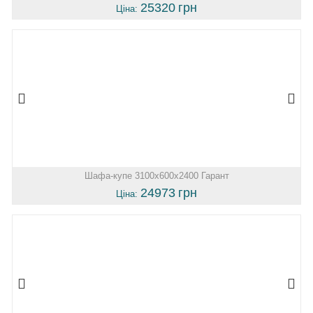
25320
грн
Ціна:
Шафа-купе 3100х600х2400 Гарант
24973
грн
Ціна: